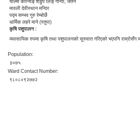
योल्मो कान्यिङ् शेडुप लिङ् गोन्पा, जतन
मावली देवीस्थान मन्दिर
पद्म सम्भव गुरु रेम्बोर्छे
धार्मिक लहरे माने (स्तुपा)
कृषि पशुपालन :
व्यवसायिक रुपमा कृषि तथा पशुपालनको सुरुवात गरिएको भएपनि राम्रोसँग व
Population:
३०७५
Ward Contact Number:
९८०८०९२७७२