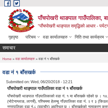
Skip to main content
पाँचपोखरी थाङपाल गाउँपालिका, बाग
"पाँचपोखरी थाङ्पाल समृद्धिको आधार - पर्य
गृहपृष्ठ
परिचय
वडा कार्यालयहरु
निति तथा कार्यक्रम
समाचार
You are here
Home
»
वडा कार्यालयहरु
» वडा नं १ बाँसखर्क
वडा नं १ बाँसखर्क
Submitted on:
Wed, 06/20/2018 - 12:21
पाँचपोखरी थाङ्पाल गाउँपालिका वडा नं १ बाँसखर्क
पाँचपोखरी थाङपाल गाँउपालिकाको वडा नं. १ मा बाँसखर्क रहेको छ । १४.९७
(भोटेनाम्लाङ, लागर्चे), पश्चिममा हेलम्बु गाँउपालिका वडा नंं. २ र ३ (कि
नगरपालिका वडा नं.८ (दुवाचौर) अवस्थित छ । बाँसखर्कको नामाकरण कसरी रह्य