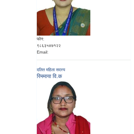
फोन:
९८६३५४७१२२
Email:
दलित महिला सदस्य
रिममाया वि.क