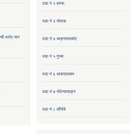
वडा नं २ बरुवा
वडा नं ३ भाेताङ
दी दररेट माग
वडा नं ४ थाङ्गपालकाेट
वडा नं ५ गुन्सा
वडा नं ६ थाङपालधाप
वडा नं ७ भाेटेनाम्लाङ्ग
।
वडा नं ८ लाँर्गाचे