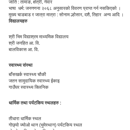
जाति : तामाङ, क्षेत्री, नेवार
भाषा धर्म: जनगणना २०६८ अनुसारको विवरण प्राप्त गर्न नसकिएको ।
मुख्य चाडबाड र जात्रा मात्रा : सोनाम ल्होसार, दशै, तिहार अन्य आदि ।
विद्यालयहरु
श्री भिम विद्याश्रम माध्यमिक विद्यालय
श्री जनहित आ. वि.
बालविकास आ. वि.
स्वास्थ्य संस्था
बाँसखर्क स्वास्थ्य चौकी
जतन सामुदायिक स्वास्थ्य ईकाइ
गाउँघर स्वास्थ्य क्लिनिक
धार्मिक तथा पर्यटकिय स्थलहरु :
तीधारा धार्मिक स्थल
गोछ्यो ज्यो‌ओ थान (भुमेस्थान) पर्यटकिय स्थल