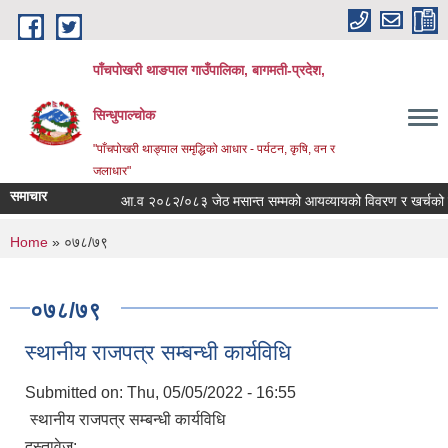
Skip to main content
पाँचपोखरी थाङपाल गाउँपालिका, बागमती-प्रदेश,
सिन्धुपाल्चोक
"पाँचपोखरी थाङ्पाल समृद्धिको आधार - पर्यटन, कृषि, वन र
जलाधार"
समाचार
आ.व २०८२/०८३ जेठ मसान्त सम्मको आयव्यायको विवरण र खर्चको फाँटबा
You are here
Home
» ०७८/७९
०७८/७९
स्थानीय राजपत्र सम्बन्धी कार्यविधि
Submitted on:
Thu, 05/05/2022 - 16:55
स्थानीय राजपत्र सम्बन्धी कार्यविधि
दस्तावेज: