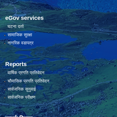
eGov services
घटना दर्ता
सामाजिक सुरक्षा
नागरिक वडापत्र
Reports
वार्षिक प्रगति प्रतिवेदन
चौमासिक प्रगति प्रतिवेदन
सार्वजनिक सुनुवाई
सार्वजनिक परीक्षण