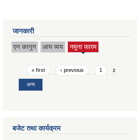
जानकारी
एन कानुन
आय व्यय
नमुना फारम
(active
tab)
Pages
« first
‹ previous
1
2
अन्य
बजेट तथा कार्यक्रम