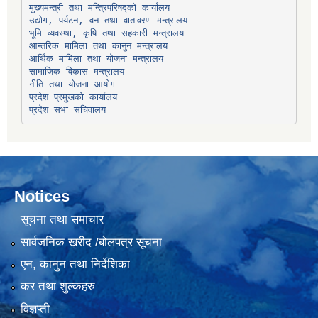
उद्योग, पर्यटन, वन तथा वातावरण मन्त्रालय
भूमि व्यवस्था, कृषि तथा सहकारी मन्त्रालय
सामाजिक विकास मन्त्रालय
प्रदेश प्रमुखको कार्यालय
प्रदेश सभा सचिवालय
Notices
सूचना तथा समाचार
सार्वजनिक खरीद /बोलपत्र सूचना
एन, कानुन तथा निर्देशिका
कर तथा शुल्कहरु
विज्ञप्ती