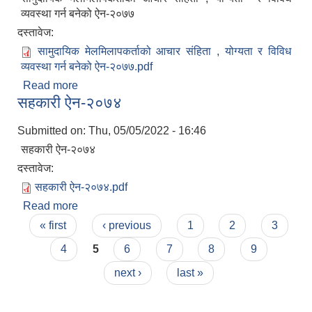
व्यवस्था गर्न बनेको ऐन-२०७७
दस्तावेज:
सामुदायिक मेलमिलापकर्ताको आचार संहिता , योग्यता र विविध
व्यवस्था गर्न बनेको ऐन-२०७७.pdf
Read more
about सामुदायिक मेलमिलापकर्ताको आचार संहिता , योग्यता
सहकारी ऐन-२०७४
र विविध व्यवस्था गर्न बनेको ऐन-२०७७
Submitted on:
Thu, 05/05/2022 - 16:46
सहकारी ऐन-२०७४
दस्तावेज:
सहकारी ऐन-२०७४.pdf
Read more
about सहकारी ऐन-२०७४
Pages
« first
‹ previous
1
2
3
4
5
6
7
8
9
next ›
last »