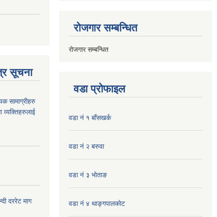
रोजगार सम्बन्धित
रोजगार सम्बन्धित
्र सूचना
वडा प्रोफाइल
यक सामाग्रीहरु
ा व्यक्तिहरुलाई
वडा नं १ बाँसखर्क
वडा नं २ बरुवा
वडा नं ३ भाेताङ
दी दररेट माग
वडा नं ४ थाङ्गपालकाेट