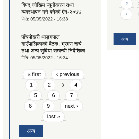
2
विपद् जोखिम न्यूनीकरण तथा
व्यवस्थापन गर्न बनेको ऐन-२०७७
7
मिति:
05/05/2022 - 16:38
पाँचपोखरी थाङ्गपाल
अन्य
गाउँपालिकाको बैठक, भ्रमण खर्च
तथा अन्य सुविधा सम्बन्धी निर्देशिका
मिति:
05/05/2022 - 16:34
Pages
« first
‹ previous
1
2
4
3
5
6
7
8
9
next ›
last »
अन्य