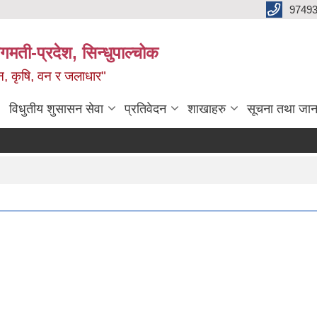
9749
मती-प्रदेश, सिन्धुपाल्चोक
टन, कृषि, वन र जलाधार"
विधुतीय शुसासन सेवा
प्रतिवेदन
शाखाहरु
सूचना तथा जान