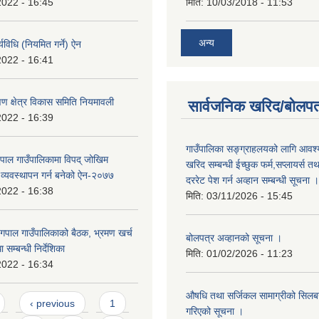
2022 - 16:45
मिति:
10/03/2018 - 11:53
अन्य
यविधि (नियमित गर्ने) ऐन
2022 - 16:41
्षण क्षेत्र विकास समिति नियमावली
सार्वजनिक खरिद/बोलपत
2022 - 16:39
गाउँपालिका सङ्ग्राहलयको लागि आवश्
्पाल गाउँपालिकामा विपद् जोखिम
खरिद सम्बन्धी ईच्छुक फर्म,सप्लायर्स तथ
 व्यवस्थापन गर्न बनेको ऐन-२०७७
दररेट पेश गर्न अव्हान सम्बन्धी सूचना ।
2022 - 16:38
मिति:
03/11/2026 - 15:45
्गपाल गाउँपालिकाको बैठक, भ्रमण खर्च
बोलपत्र अव्हानको सूचना ।
 सम्बन्धी निर्देशिका
मिति:
01/02/2026 - 11:23
2022 - 16:34
औषधि तथा सर्जिकल सामाग्रीको सिलबन्
‹ previous
1
गरिएको सूचना ।