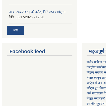
आ.व. २०८२/०८३ को बजेट, निति तथा कार्यक्रम
मिति:
03/17/2026 - 12:20
अन्य
Facebook feed
महत्वपुर
स‌घीय मामिला तथ
केन्द्रीय पन्जीक
जिल्ला समन्वय स
नेपाल कानुन आ
राष्टि्य योजना 
राष्टि्य पुन निर्
अर्थ मन्त्रालय न
नेपाल सरकारको 
स्थानीय पूर्वाध