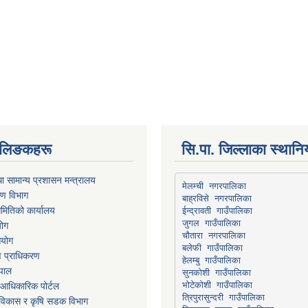
्ण लिङकहरू
सि.पा. जिल्लाका स्थान
ा सामान्य प्रशासन मन्त्रालय
मेलम्ची नगरपालिका
रण विभाग
बाह्रविसे नगरपालिका
मितिको कार्यालय
योग
चौतारा नगरपालिका
आयोग
माण प्राधिकरण
हेलम्बु गाउँपालिका
ेपाल
भोटेकोशी गाउँपालिका
आधिकारिक पोर्टल
त्रिपुरासुन्दरी गाउँपालिका
ार विकास र कृषि सडक विभाग