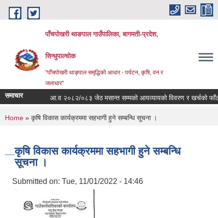
Skip to main content
पाँचपोखरी थाङपाल गाउँपालिका, बागमती-प्रदेश,
सिन्धुपाल्चोक
"पाँचपोखरी थाङ्पाल समृद्धिको आधार - पर्यटन, कृषि, वन र
जलाधार"
समाचार
आ.व २०८२/०८३ जेठ मसान्त सम्मको आयव्यायको विवरण र खर्चको फाँटबारी 
You are here
Home
» कृषि विकास कार्यक्रममा सहभागी हुने सम्बन्धि सूचना ।
कृषि विकास कार्यक्रममा सहभागी हुने सम्बन्धि
सूचना ।
Submitted on:
Tue, 11/01/2022 - 14:46