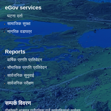
eGov services
घटना दर्ता
सामाजिक सुरक्षा
नागरिक वडापत्र
Reports
वार्षिक प्रगति प्रतिवेदन
चौमासिक प्रगति प्रतिवेदन
सार्वजनिक सुनुवाई
सार्वजनिक परीक्षण
सम्पर्क विवरण
पाँचपाेखरी थाङपाल गाउँपालिका गाउँ कार्यपालिकाको कार्यलय