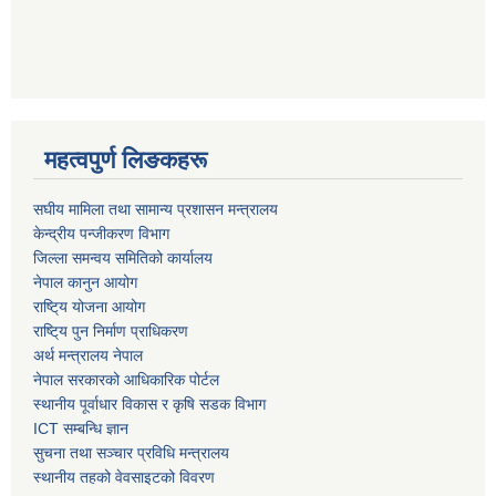
महत्वपुर्ण लिङकहरू
स‌घीय मामिला तथा सामान्य प्रशासन मन्त्रालय
केन्द्रीय पन्जीकरण विभाग
जिल्ला समन्वय समितिको कार्यालय
नेपाल कानुन आयोग
राष्टि्य योजना आयोग
राष्टि्य पुन निर्माण प्राधिकरण
अर्थ मन्त्रालय नेपाल
नेपाल सरकारको आधिकारिक पोर्टल
स्थानीय पूर्वाधार विकास र कृषि सडक विभाग
ICT सम्बन्धि ज्ञान
सुचना तथा सञ्चार प्रविधि मन्त्रालय
स्थानीय तहको वेवसाइटको विवरण