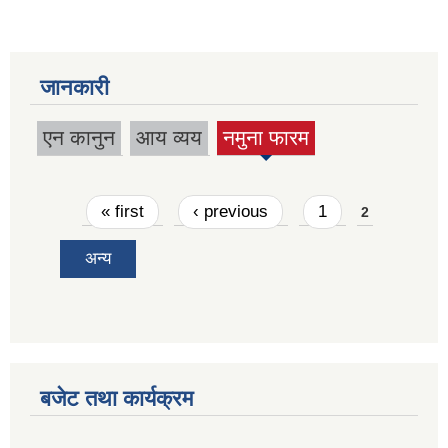
जानकारी
एन कानुन
आय व्यय
नमुना फारम
(active
tab)
Pages
« first
‹ previous
1
2
अन्य
बजेट तथा कार्यक्रम