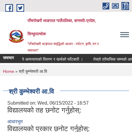
Skip to main content
पाँचपोखरी थाङपाल गाउँपालिका, बागमती-प्रदेश,
सिन्धुपाल्चोक
"पाँचपोखरी थाङ्पाल समृद्धिको आधार - पर्यटन, कृषि, वन र
जलाधार"
समाचार
्त सम्मको आयव्यायको विवरण र खर्चको फाँटबारी ।
तेस्रो त्रैमासिक सम्मको आयव्य
You are here
Home
» श्री कुम्भेश्वरी आ.वि
श्री कुम्भेश्वरी आ.वि
Submitted on:
Wed, 06/15/2022 - 16:57
विद्यालयको तह छनोट गर्नुहोस्:
आधारभुत
विद्यालयको प्रकार छनोट गर्नुहोस्: