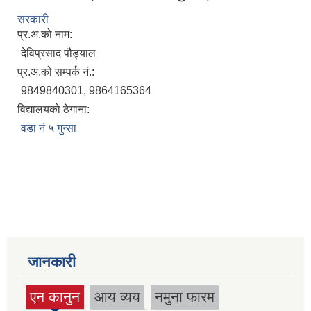
सरकारी
प्र.अ.को नाम:
देविप्रसाद पौड्याल
प्र.अ.को सम्पर्क नं.:
9849840301, 9864165364
विद्यालयको ठेगाना:
वडा नं ५ गुन्सा
जानकारी
एन कानुन
आय व्यय
नमुना फारम
(active