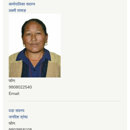
कार्यपालिका सदस्य
लक्ष्मी तामाङ
फोन:
9808022540
Email:
वडा सदस्य
जगदिश श्रेष्‍ठ
फोन:
9803858108