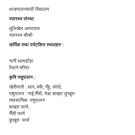
थाङपालभ्याली विद्यालय
स्वास्थ्य संस्था
धुलिखेल अस्पातल
स्वास्थ्य चौकी
धार्मिक तथा पर्यटकिय स्थलहरु :
नागी थामडाँडा
रैथाने मन्दिर
कृषि पशुपालन :
खेतीपाती : धान, मकै, गँहु, कोदो,
पशुपालन : गाई,भैँसी, भेडा बाख्रा कुखुरा
व्यवसायिक पशुपालन
बाख्रा फार्म,
भैँसी फार्म
कुखुरा फार्म