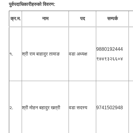
पुर्वपदाधिकारीहरुको विवरण:
क्र.म.
नाम
पद
सम्पर्क
9880192444
१.
श्री राम बाहादुर तामाङ
वडा अध्यक्ष
९७४९३२६६०४
२.
श्री मोहन बहादुर खत्री
वडा सदस्य
9741502948