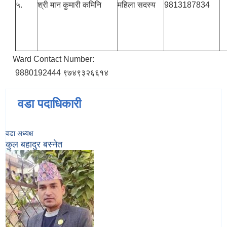
५.
श्री मान कुमारी कमिनि
महिला सदस्य
9813187834
Ward Contact Number:
9880192444 ९७४९३२६६१४
वडा पदाधिकारी
वडा अध्यक्ष
कुल बहादुर बस्‍नेत