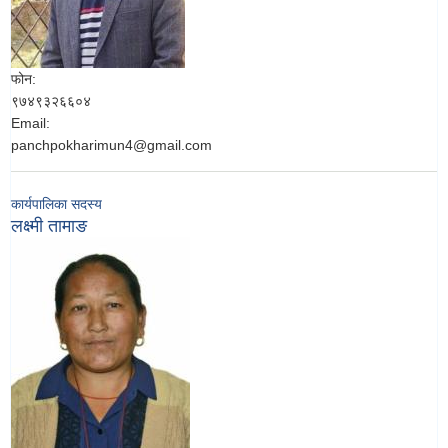
फोन:
९७४९३२६६०४
Email:
panchpokharimun4@gmail.com
कार्यपालिका सदस्य
लक्ष्मी तामाङ