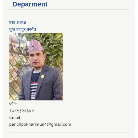
Deparment
वडा अध्यक्ष
कुल बहादुर बस्‍नेत
फोन:
९७४९३२६६०४
Email:
panchpokharimun4@gmail.com