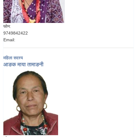
फोन:
9749842422
Email:
महिला सदस्य
आङक माया तामाङनी