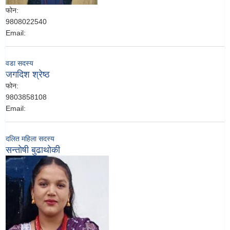
फोन:
9808022540
Email:
वडा सदस्य
जगदिश श्रेष्‍ठ
फोन:
9803858108
Email:
दलित महिला सदस्य
सन्तोषी बुढाथोकी