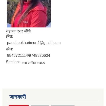
सहायक स्तर चौँथाे
ईमेल:
panchpokharimun4@gmail.com
फोन:
9843721114/9749326604
Section:
वडा सचिब वडा-४
जानकारी