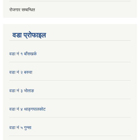
रोजगार सम्बन्धित
वडा प्रोफाइल
वडा नं १ बाँसखर्क
वडा नं २ बरुवा
वडा नं ३ भाेताङ
वडा नं ४ थाङ्गपालकाेट
वडा नं ५ गुन्सा