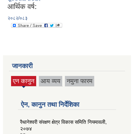
आर्थिक वर्ष:
२०८२/०८३
जानकारी
एन कानुन
आय व्यय
नमुना फारम
(active
tab)
ऐन, कानुन तथा निर्देशिका
रैथानेश्वरी संरक्षण क्षेत्र विकास समिति नियमावली,
२०७४