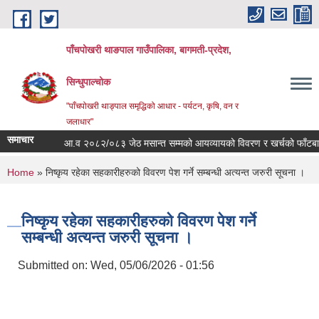
Skip to main content
पाँचपोखरी थाङपाल गाउँपालिका, बागमती-प्रदेश,
सिन्धुपाल्चोक
"पाँचपोखरी थाङ्पाल समृद्धिको आधार - पर्यटन, कृषि, वन र
जलाधार"
समाचार
आ.व २०८२/०८३ जेठ मसान्त सम्मको आयव्यायको विवरण र खर्चको फाँटबारी ।
You are here
Home
» निष्कृय रहेका सहकारीहरुको विवरण पेश गर्ने सम्बन्धी अत्यन्त जरुरी सूचना ।
निष्कृय रहेका सहकारीहरुको विवरण पेश गर्ने
सम्बन्धी अत्यन्त जरुरी सूचना ।
Submitted on:
Wed, 05/06/2026 - 01:56